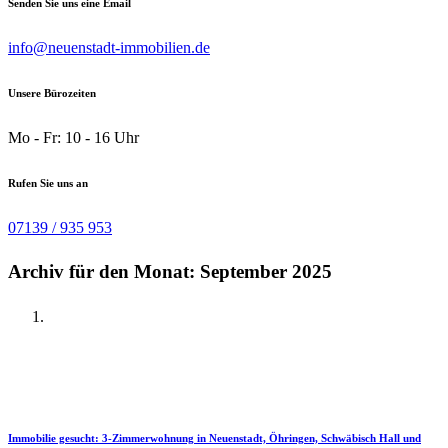
Senden Sie uns eine Email
info@neuenstadt-immobilien.de
Unsere Bürozeiten
Mo - Fr: 10 - 16 Uhr
Rufen Sie uns an
07139 / 935 953
Archiv für den Monat: September 2025
Immobilie gesucht: 3-Zimmerwohnung in Neuenstadt, Öhringen, Schwäbisch Hall und