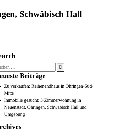
gen, Schwäbisch Hall
earch
che
ch:
eueste Beiträge
Zu verkaufen: Reihenendhaus in Öhringen-Süd-
Mitte
Immobilie gesucht: 3-Zimmerwohnung in
Neuenstadt, Öhringen, Schwäbisch Hall und
Umgebung
rchives