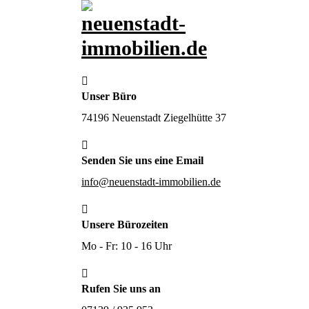
Zum
Inhalt
springen
Wir verkaufen Ihre Immobilien
Unser Büro
74196 Neuenstadt Ziegelhütte 37
Senden Sie uns eine Email
info@neuenstadt-immobilien.de
Unsere Bürozeiten
Mo - Fr: 10 - 16 Uhr
Rufen Sie uns an