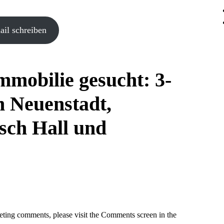
il schreiben
mmobilie gesucht: 3-
 Neuenstadt,
sch Hall und
leting comments, please visit the Comments screen in the