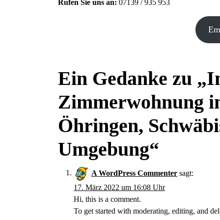
Rufen Sie uns an:
07139 / 935 953
Ema
Ein Gedanke zu „
I
Zimmerwohnung in
Öhringen, Schwäbi
Umgebung
“
A WordPress Commenter
sagt:
17. März 2022 um 16:08 Uhr
Hi, this is a comment.
To get started with moderating, editing, and de