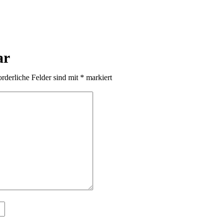
ar
orderliche Felder sind mit
*
markiert