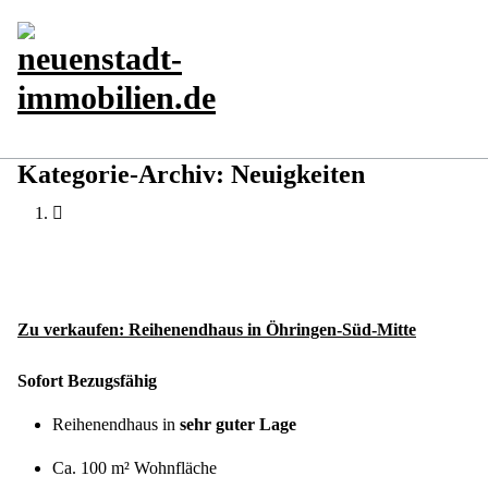
Zum
Inhalt
springen
Wir verkaufen Ihre Immobilien
Kategorie-Archiv: Neuigkeiten
Zu verkaufen: Reihenendhaus in Öhringen-Süd-Mitte
Sofort Bezugsfähig
Reihenendhaus in
sehr guter Lage
Ca. 100 m² Wohnfläche