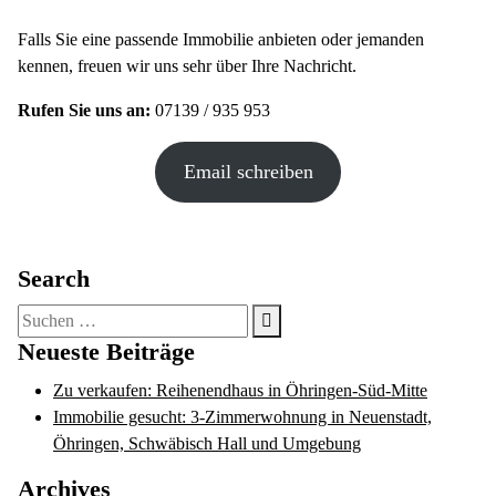
Falls Sie eine passende Immobilie anbieten oder jemanden
kennen, freuen wir uns sehr über Ihre Nachricht.
Rufen Sie uns an:
07139 / 935 953
Email schreiben
Search
Suche
nach:
Neueste Beiträge
Zu verkaufen: Reihenendhaus in Öhringen-Süd-Mitte
Immobilie gesucht: 3-Zimmerwohnung in Neuenstadt,
Öhringen, Schwäbisch Hall und Umgebung
Archives