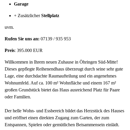
Garage
+ Zusätzlicher
Stellplatz
uvm.
Rufen Sie uns an:
07139 / 935 953
Preis
: 395.000 EUR
Willkommen in Ihrem neuen Zuhause in Öhringen Süd-Mitte!
Dieses gepflegte Reihenendhaus überzeugt durch seine sehr gute
Lage, eine durchdachte Raumaufteilung und ein angenehmes
Wohnumfeld. Auf ca. 100 m² Wohnfläche und einem 167 m²
großen Grundstück bietet das Haus ausreichend Platz für Paare
oder Familien.
Der helle Wohn- und Essbereich bildet das Herzstück des Hauses
und eröffnet einen direkten Zugang zum Garten, der zum
Entspannen, Spielen oder gemütlichen Beisammensein einlädt.