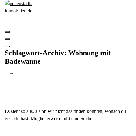
Zum
Inhalt
springen
Wir verkaufen Ihre Immobilien
Schlagwort-Archiv: Wohnung mit
Badewanne
Es sieht so aus, als ob wir nicht das finden konnten, wonach du
gesucht hast. Möglicherweise hilft eine Suche.